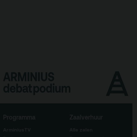
Programma
Zaalverhuur
ArminiusTV
Alle zalen