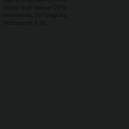
ISBN 978-90-491-0333-0
Eerste druk februari 2010
Nederlands, 207 pagina’s
Verkoopprijs € 18