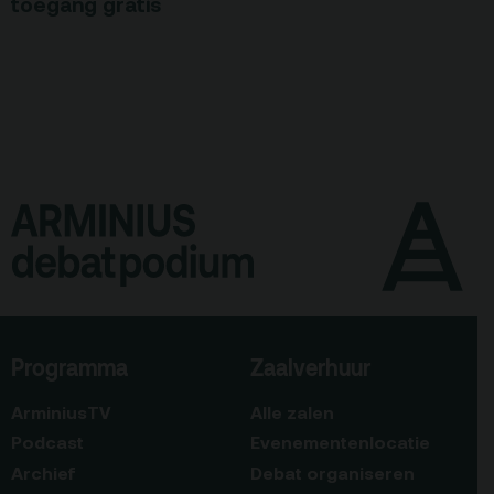
toegang gratis
Programma
Zaalverhuur
ArminiusTV
Alle zalen
Podcast
Evenementenlocatie
Archief
Debat organiseren