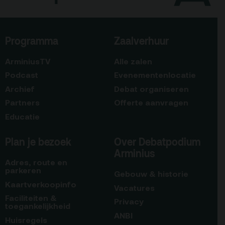
Programma
Zaalverhuur
ArminiusTV
Alle zalen
Podcast
Evenementenlocatie
Archief
Debat organiseren
Partners
Offerte aanvragen
Educatie
Plan je bezoek
Over Debatpodium
Arminius
Adres, route en
parkeren
Gebouw & historie
Kaartverkoopinfo
Vacatures
Faciliteiten &
Privacy
toegankelijkheid
ANBI
Huisregels