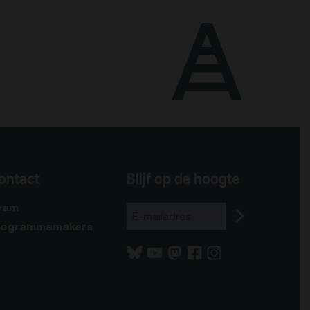
Blijf op de hoogte
ontact
eam
rogrammamakers