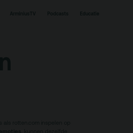
Zoeken
ArminiusTV
Podcasts
Educatie
in
Contact
Team
s als rotten.com inspelen op
 emoties
, kunnen dezelfde
Programmamakers