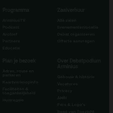
Programma
Zaalverhuur
ArminiusTV
Alle zalen
Podcast
Evenementenlocatie
Archief
Debat organiseren
Partners
Offerte aanvragen
Educatie
Plan je bezoek
Over Debatpodium
Arminius
Adres, route en
parkeren
Gebouw & historie
Kaartverkoopinfo
Vacatures
Faciliteiten &
Privacy
toegankelijkheid
ANBI
Huisregels
Pers & Logo’s
Raad van Toezicht