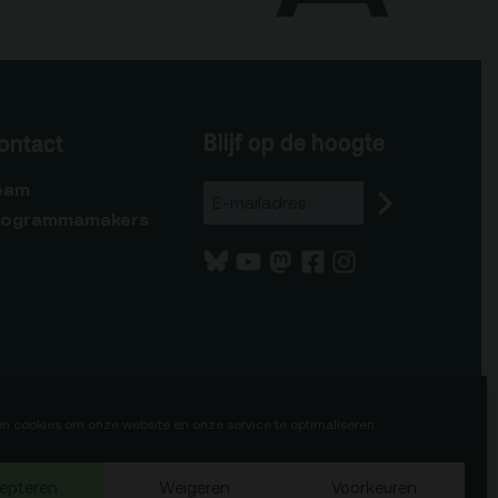
Blijf op de hoogte
ontact
eam
rogrammamakers
en cookies om onze website en onze service te optimaliseren.
epteren
Weigeren
Voorkeuren