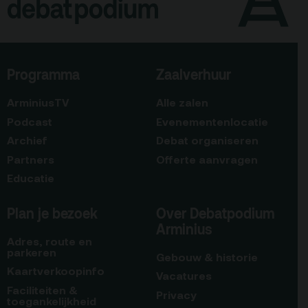
Programma
Zaalverhuur
ArminiusTV
Alle zalen
Podcast
Evenementenlocatie
Archief
Debat organiseren
Partners
Offerte aanvragen
Educatie
Plan je bezoek
Over Debatpodium
Arminius
Adres, route en
parkeren
Gebouw & historie
Kaartverkoopinfo
Vacatures
Faciliteiten &
Privacy
toegankelijkheid