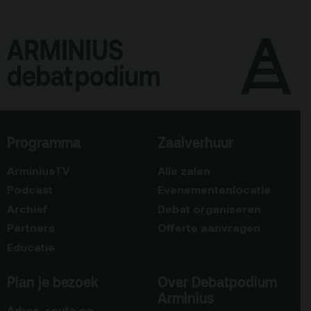
Programma
Zaalverhuur
ArminiusTV
Alle zalen
Podcast
Evenementenlocatie
Archief
Debat organiseren
Partners
Offerte aanvragen
Educatie
Plan je bezoek
Over Debatpodium
Arminius
Adres, route en