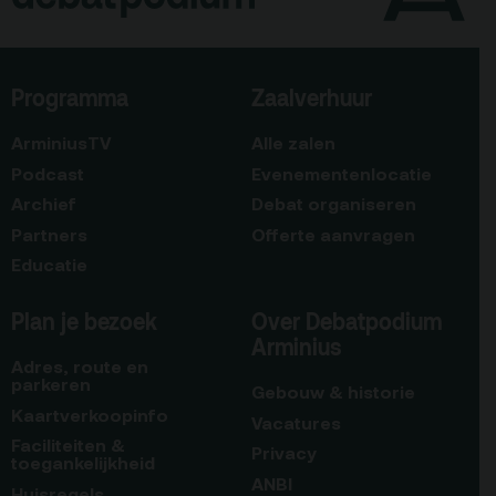
Programma
Zaalverhuur
ArminiusTV
Alle zalen
Podcast
Evenementenlocatie
Archief
Debat organiseren
Partners
Offerte aanvragen
Educatie
Plan je bezoek
Over Debatpodium
Arminius
Adres, route en
parkeren
Gebouw & historie
Kaartverkoopinfo
Vacatures
Faciliteiten &
Privacy
toegankelijkheid
ANBI
Huisregels