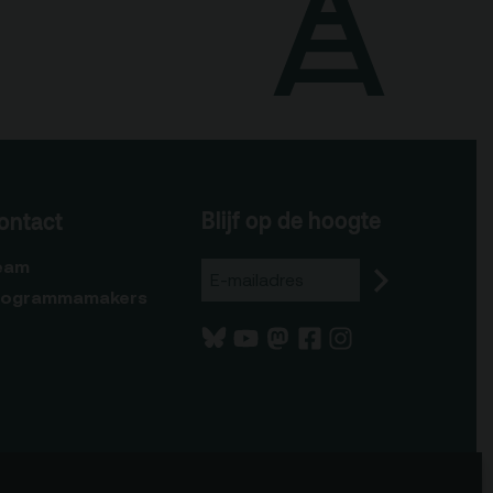
Blijf op de hoogte
ontact
eam
rogrammamakers