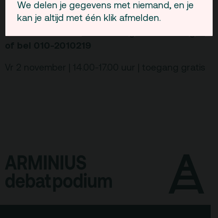
We delen je gegevens met niemand, en je
Dus meld je aan, doe mee!
kan je altijd met één klik afmelden.
Meer informatie:
www.dedagvandedialoog.nl
of bel 010-2010219
Vr 2 november | 14.00-17.00 uur | toegang gratis