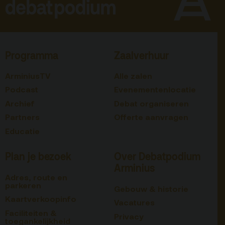
Programma
Zaalverhuur
ArminiusTV
Alle zalen
Podcast
Evenementenlocatie
Archief
Debat organiseren
Partners
Offerte aanvragen
Educatie
Plan je bezoek
Over Debatpodium
Arminius
Adres, route en
parkeren
Gebouw & historie
Kaartverkoopinfo
Vacatures
Faciliteiten &
Privacy
toegankelijkheid