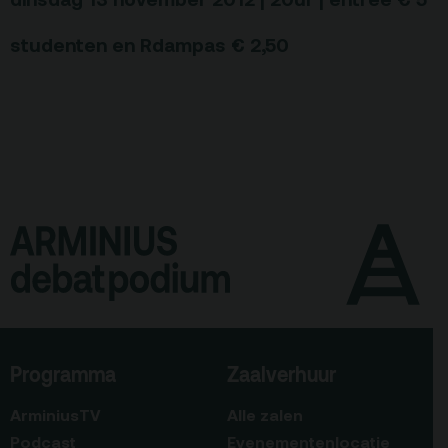
studenten en Rdampas € 2,50
Programma
Zaalverhuur
ArminiusTV
Alle zalen
Podcast
Evenementenlocatie