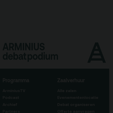
Programma
Zaalverhuur
ArminiusTV
Alle zalen
Podcast
Evenementenlocatie
Archief
Debat organiseren
Partners
Offerte aanvragen