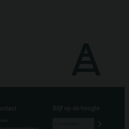
Blijf op de hoogte
ontact
eam
rogrammamakers