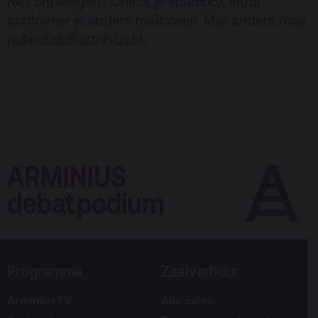
Niet ontvangen? Check je spambox en/of
controleer je andere mailboxen. Mail anders naar
publiciteit@arminius.nl
.
Programma
Zaalverhuur
ArminiusTV
Alle zalen