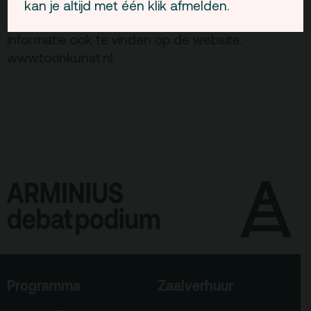
Toonkunst Rotterdam 0180- 31 88 55 of
kan je altijd met één klik afmelden.
info@toonkunst.nl Uiteraard is alle relevante
informatie ook te vinden op de website:
www.toonkunst.nl
Programma
Zaalverhuur