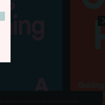
Team
Programmamakers
Nieuwsbrief
en cookies om onze website en onze service te optimaliseren.