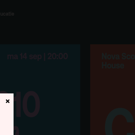
ucatie
Zoeken
×
Contact